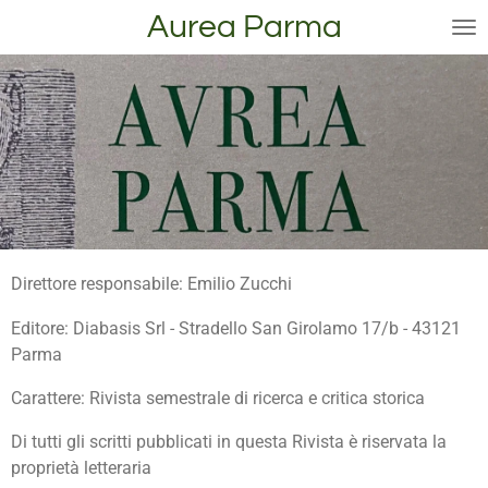
Aurea Parma
Vai
al
contenuto
principale
Direttore responsabile: Emilio Zucchi
Editore: Diabasis Srl - Stradello San Girolamo 17/b - 43121
Parma
Carattere: Rivista semestrale di ricerca e critica storica
Di tutti gli scritti pubblicati in questa Rivista è riservata la
proprietà letteraria