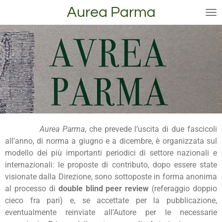
Aurea Parma
Vai
al
contenuto
principale
Aurea Parma
, che prevede l’uscita di due fascicoli
all’anno, di norma a giugno e a dicembre, è organizzata sul
modello dei più importanti periodici di settore nazionali e
internazionali: le proposte di contributo, dopo essere state
visionate dalla Direzione, sono sottoposte in forma anonima
al processo di
double blind peer review
(referaggio doppio
cieco fra pari) e, se accettate per la pubblicazione,
eventualmente reinviate all’Autore per le necessarie